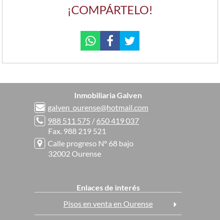
¡COMPÁRTELO!
Inmobiliaria Galven
galven_ourense@hotmail.com
988 511 575
/
650 419 037
Fax. 988 219 521
Calle progreso Nº 68 bajo
32002 Ourense
Enlaces de interés
Pisos en venta en Ourense