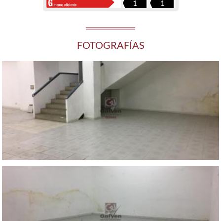
1
1
FOTOGRAFÍAS