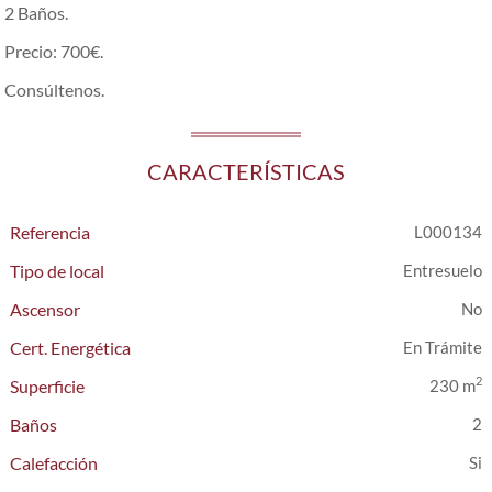
2 Baños.
Precio: 700€.
Consúltenos.
CARACTERÍSTICAS
Referencia
L000134
Tipo de local
Entresuelo
Ascensor
Cert. Energética
En Trámite
2
Superficie
230 m
Baños
2
Calefacción