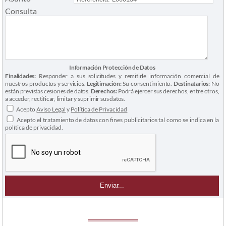
Consulta
Información Protección de Datos
Finalidades:
Responder a sus solicitudes y remitirle información comercial de
nuestros productos y servicios.
Legitimación:
Su consentimiento.
Destinatarios:
No
están previstas cesiones de datos.
Derechos:
Podrá ejercer sus derechos, entre otros,
a acceder, rectificar, limitar y suprimir sus datos.
Acepto
Aviso Legal
y
Política de Privacidad
Acepto el tratamiento de datos con fines publicitarios tal como se indica en la
política de privacidad.