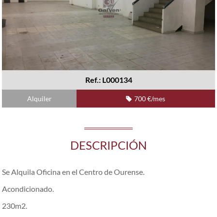
Ref.: L000134
Alquiler
700 €/mes
DESCRIPCIÓN
Se Alquila Oficina en el Centro de Ourense.
Acondicionado.
230m2.