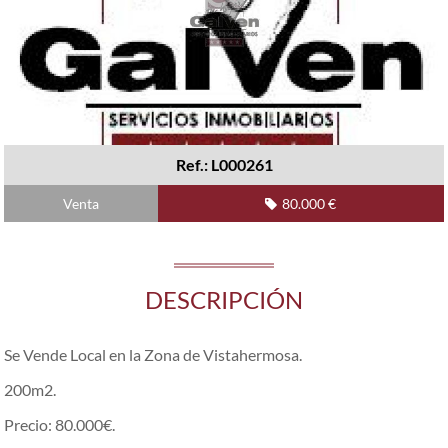
Ref.: L000261
Venta
80.000 €
DESCRIPCIÓN
Se Vende Local en la Zona de Vistahermosa.
200m2.
Precio: 80.000€.