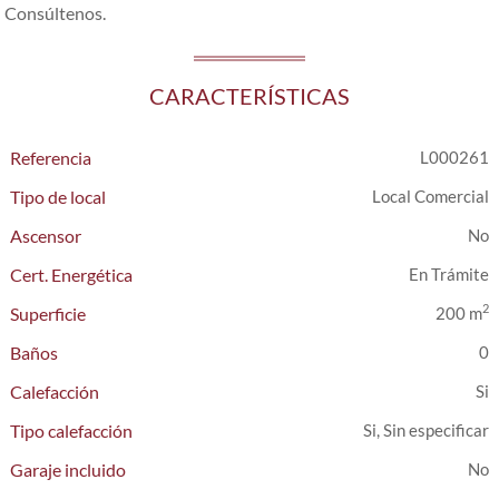
Consúltenos.
CARACTERÍSTICAS
Referencia
L000261
Tipo de local
Local Comercial
Ascensor
Cert. Energética
En Trámite
2
Superficie
200 m
Baños
0
Calefacción
Tipo calefacción
Si, Sin especificar
Garaje incluido