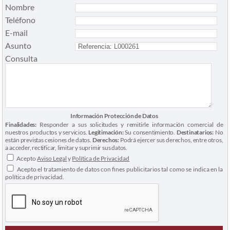
Nombre
Teléfono
E-mail
Asunto
Consulta
Información Protección de Datos
Finalidades:
Responder a sus solicitudes y remitirle información comercial de
nuestros productos y servicios.
Legitimación:
Su consentimiento.
Destinatarios:
No
están previstas cesiones de datos.
Derechos:
Podrá ejercer sus derechos, entre otros,
a acceder, rectificar, limitar y suprimir sus datos.
Acepto
Aviso Legal
y
Política de Privacidad
Acepto el tratamiento de datos con fines publicitarios tal como se indica en la
política de privacidad.