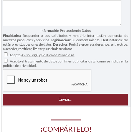
Información Protección de Datos
Finalidades:
Responder a sus solicitudes y remitirle información comercial de
nuestros productos y servicios.
Legitimación:
Su consentimiento.
Destinatarios:
No
están previstas cesiones de datos.
Derechos:
Podrá ejercer sus derechos, entre otros,
a acceder, rectificar, limitar y suprimir sus datos.
Acepto
Aviso Legal
y
Política de Privacidad
Acepto el tratamiento de datos con fines publicitarios tal como se indica en la
política de privacidad.
¡COMPÁRTELO!