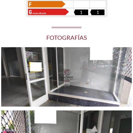
1
1
FOTOGRAFÍAS