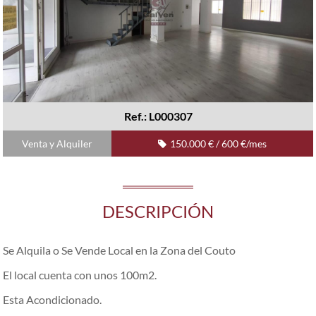
Ref.: L000307
Venta y Alquiler
150.000 € / 600 €/mes
DESCRIPCIÓN
Se Alquila o Se Vende Local en la Zona del Couto
El local cuenta con unos 100m2.
Esta Acondicionado.