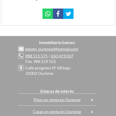
Inmobiliaria Galven
galven_ourense@hotmail.com
988 511 575
/
650 419 037
Fax. 988 219 521
Calle progreso Nº 68 bajo
32002 Ourense
Enlaces de interés
Pisos en venta en Ourense
Casas en venta en Ourense