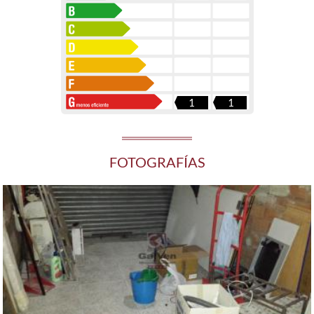
1
1
FOTOGRAFÍAS