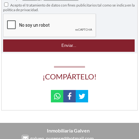
Acepto el tratamiento de datos con fines publicitarios tal como se indica en la
política de privacidad.
¡COMPÁRTELO!
Inmobiliaria Galven
galven_ourense@hotmail.com