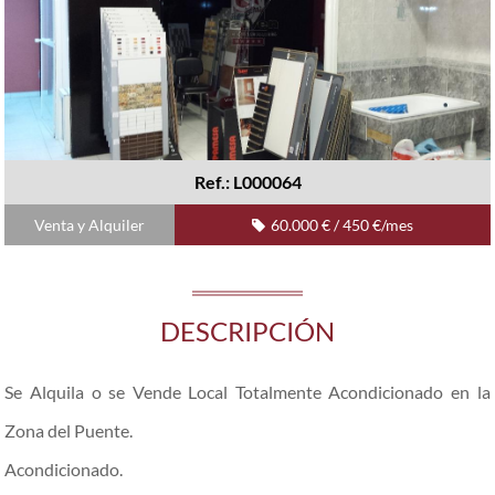
Ref.: L000064
Venta y Alquiler
60.000 € / 450 €/mes
DESCRIPCIÓN
Se Alquila o se Vende Local Totalmente Acondicionado en la
Zona del Puente.
Acondicionado.