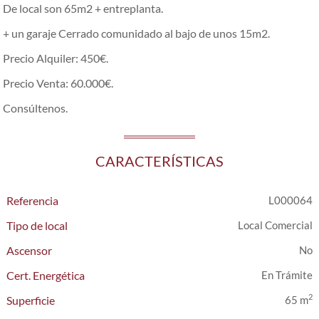
De local son 65m2 + entreplanta.
+ un garaje Cerrado comunidado al bajo de unos 15m2.
Precio Alquiler: 450€.
Precio Venta: 60.000€.
Consúltenos.
CARACTERÍSTICAS
Referencia
L000064
Tipo de local
Local Comercial
Ascensor
Cert. Energética
En Trámite
2
Superficie
65 m