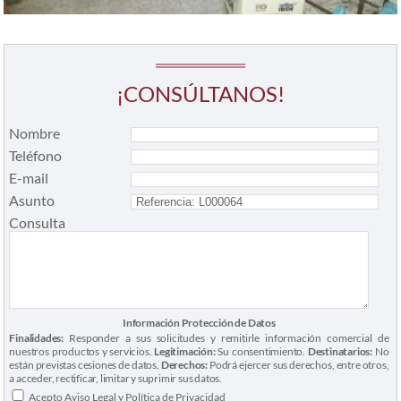
¡CONSÚLTANOS!
Nombre
Teléfono
E-mail
Asunto
Consulta
Información Protección de Datos
Finalidades:
Responder a sus solicitudes y remitirle información comercial de
nuestros productos y servicios.
Legitimación:
Su consentimiento.
Destinatarios:
No
están previstas cesiones de datos.
Derechos:
Podrá ejercer sus derechos, entre otros,
a acceder, rectificar, limitar y suprimir sus datos.
Acepto
Aviso Legal
y
Política de Privacidad