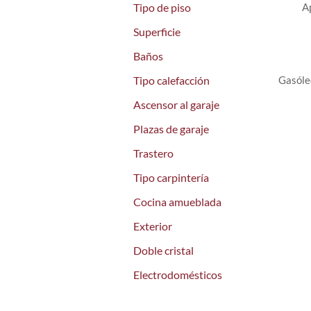
Tipo de piso
A
Superficie
Baños
Tipo calefacción
Gasóle
Ascensor al garaje
Plazas de garaje
Trastero
Tipo carpintería
Cocina amueblada
Exterior
Doble cristal
Electrodomésticos