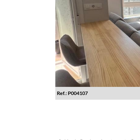
Ref.: P004107