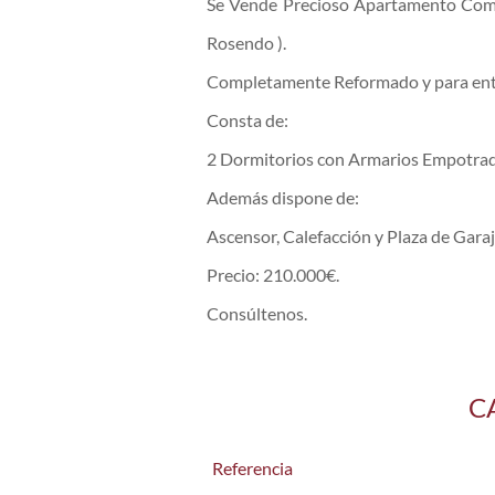
Se Vende Precioso Apartamento Comp
Rosendo ).
Completamente Reformado y para entra
Consta de:
2 Dormitorios con Armarios Empotrad
Además dispone de:
Ascensor, Calefacción y Plaza de Garaj
Precio: 210.000€.
Consúltenos.
C
Referencia