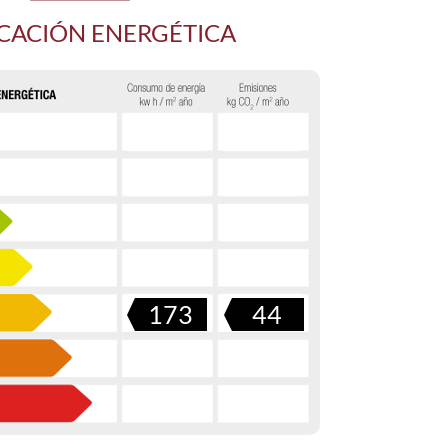
ICACIÓN ENERGÉTICA
173
44