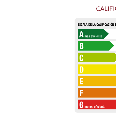
CALIF