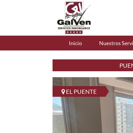
Inicio
Nuestros Servi
PUEN
EL PUENTE