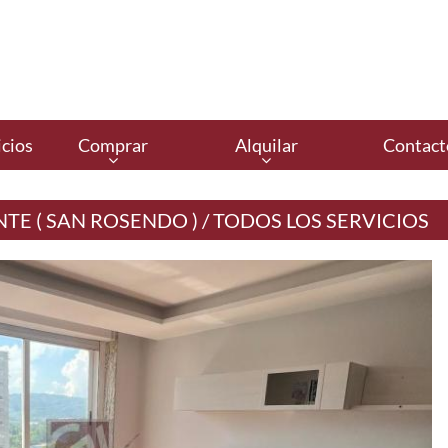
cios
Comprar
Alquilar
Contact
TE ( SAN ROSENDO ) / TODOS LOS SERVICIOS