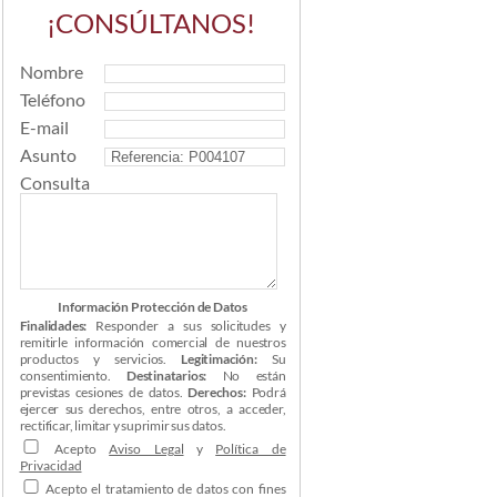
¡CONSÚLTANOS!
Nombre
Teléfono
E-mail
Asunto
Consulta
Información Protección de Datos
Finalidades:
Responder a sus solicitudes y
remitirle información comercial de nuestros
productos y servicios.
Legitimación:
Su
consentimiento.
Destinatarios:
No están
previstas cesiones de datos.
Derechos:
Podrá
ejercer sus derechos, entre otros, a acceder,
rectificar, limitar y suprimir sus datos.
Acepto
Aviso Legal
y
Política de
Privacidad
Acepto el tratamiento de datos con fines