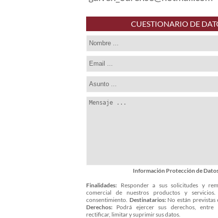
CUESTIONARIO DE DAT
Información Protección de Dato
Finalidades:
Responder a sus solicitudes y remi
comercial de nuestros productos y servicios
consentimiento.
Destinatarios:
No están previstas 
Derechos:
Podrá ejercer sus derechos, entre o
rectificar, limitar y suprimir sus datos.